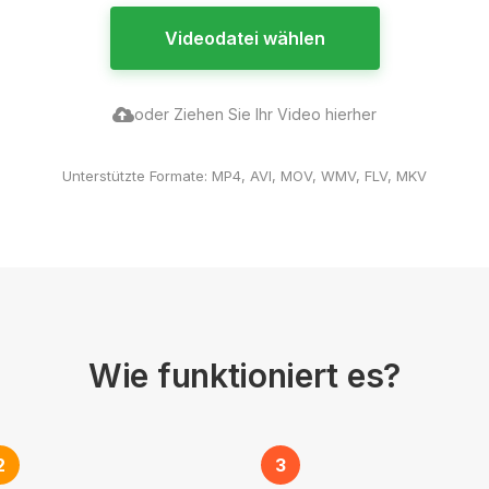
Videodatei wählen
oder Ziehen Sie Ihr Video hierher
Unterstützte Formate: MP4, AVI, MOV, WMV, FLV, MKV
Wie funktioniert es?
2
3