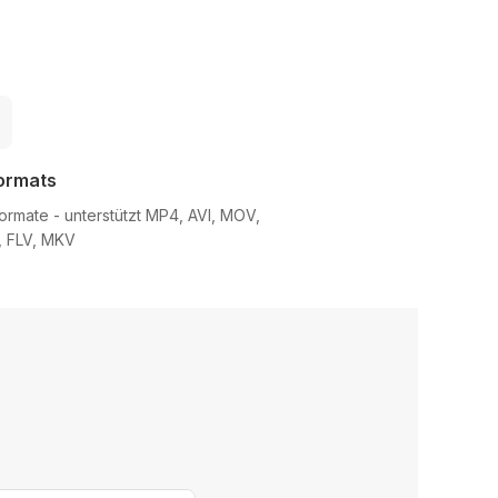
Formats
Formate - unterstützt MP4, AVI, MOV,
 FLV, MKV