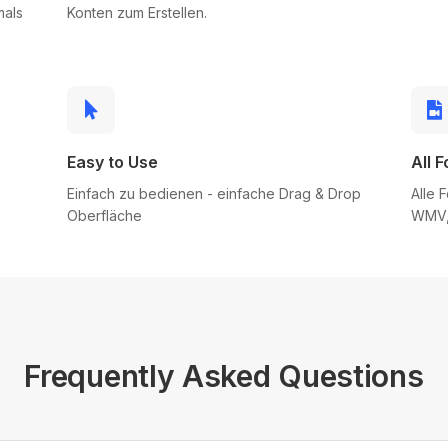
mals
Konten zum Erstellen.
Easy to Use
All 
Einfach zu bedienen - einfache Drag & Drop
Alle 
Oberfläche
WMV,
Frequently Asked Questions