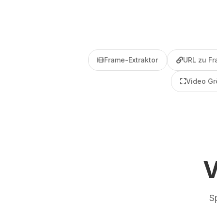
Frame-Extraktor
URL zu F
Video Gr
V
Sp