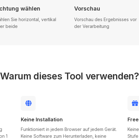
ichtung wählen
Vorschau
hlen Sie horizontal, vertikal
Vorschau des Ergebnisses vor
er beide
der Verarbeitung
Warum dieses Tool verwenden?
Keine Installation
Free
g
Funktioniert in jedem Browser auf jedem Gerät.
Keine
on 1
Keine Software zum Herunterladen, keine
Stufe