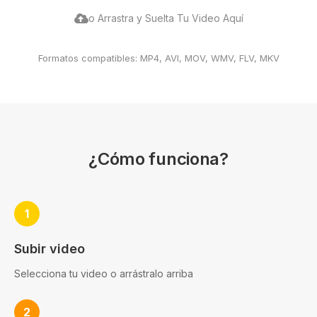
o Arrastra y Suelta Tu Video Aquí
Formatos compatibles: MP4, AVI, MOV, WMV, FLV, MKV
¿Cómo funciona?
1
Subir video
Selecciona tu video o arrástralo arriba
2