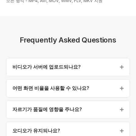
모든 형식 - MP4, AVI, MOV, WMV, FLV, MKV 지원
Frequently Asked Questions
비디오가 서버에 업로드되나요?
아니요, 비디오는 업로드되지 않습니다. 모든 처리는 로
컬에서 이루어집니다.
어떤 화면 비율을 사용할 수 있나요?
1:1, 16:9, 9:16, 4:3, 4:5를 제공합니다. 자유 자르기도 가
능합니다.
자르기가 품질에 영향을 주나요?
비디오가 재인코딩됩니다. 높은 품질이 유지됩니다.
오디오가 유지되나요?